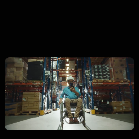
ARCH
Inside Business Intelligence
tidos