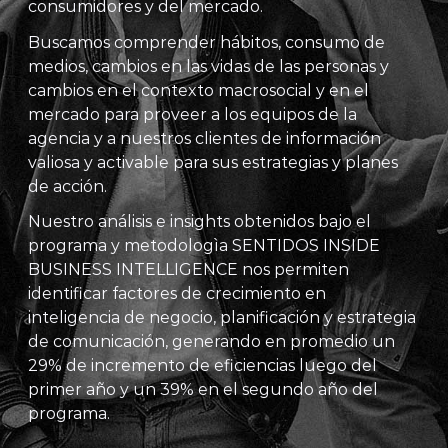
consumidores y del mercado.
Copa Mun
Buscamos comprender hábitos, consumo de
medios, cambios en las vidas de las personas y
cambios en el contexto macrosocial y en el
mercado para proveer a los equipos de la
ce
agencia y a nuestros clientes de información
valiosa y activable para sus estrategias y planes
de acción.
Nuestro análisis e insights obtenidos bajo el
tidos
programa y metodologìa SENTIDOS INSIDE
BUSINESS INTELLIGENCE nos permiten
identificar factores de crecimiento en
inteligencia de negocio, planificación y estrategia
de comunicación, generando en promedio un
29% de incremento de eficiencias luego del
primer año y un 39% en el segundo año del
programa.